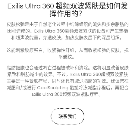
Exilis Ultra 360 超频双波紧肤是如何发
挥作用的？
皮肤松弛是由于自然老化过程中结缔组织的流失和多余脂肪的
囤积造成的。Exilis Ultra 360超频双波紧肤的设备可产生热能
和超声波能量，穿透皮肤，加热皮肤表层下的深层组织。
这能刺激胶原蛋白，收紧弹性纤维，从而收紧松弛的皮肤，抚
平皱纹。
脂肪细胞也会通过凋亡过程被破坏和清除。这将明显改善皮肤
紧致和脂肪减少的效果。不过，Exilis Ultra 360超频双波紧肤
主要是一种紧肤疗程，同时还具有减少脂肪的功效。建议您在
减肥和/或进行 CoolSculpting 酷塑冷冻减脂疗程后，再配合
Exilis Ultra 360超频双波紧肤疗程。
联系我们