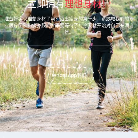
立即拥有
理想身材！
准备好实现理想身材了吗？迈出瘦身的第一步！请致电我们的专
业医疗团队和瘦身顾问。不要等待了！今天就开始对自己充满自
信。
WhatsApp我们