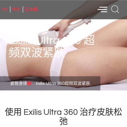
EN
中文
日本語
│
│
Exilis Ultra 360 超
频双波紧肤
紧致身体
Exilis Ultra 360超频双波紧肤
使用 Exilis Ultra 360 治疗皮肤松
弛