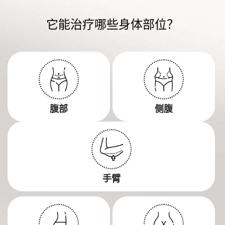
它能治疗哪些身体部位？
腹部
侧腹
手臂