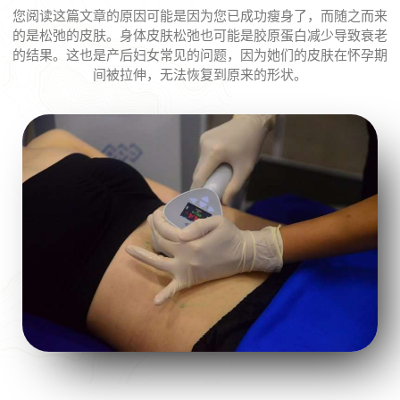
您阅读这篇文章的原因可能是因为您已成功瘦身了，而随之而来
的是松弛的皮肤。身体皮肤松弛也可能是胶原蛋白减少导致衰老
的结果。这也是产后妇女常见的问题，因为她们的皮肤在怀孕期
间被拉伸，无法恢复到原来的形状。