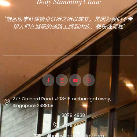
"魅丽医学纤体瘦身诊所之所以成立，是因为我们不希
望人们在减肥的道路上感到内疚、悲伤或孤独"
277 Orchard Road #03-16 orchardgateway,
Singapore 238858
8879 4938
8879 4938
askhalleybody@halley.com